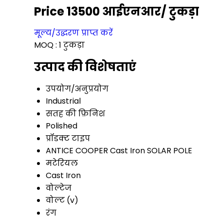
Price 13500 आईएनआर
/ टुकड़ा
मूल्य/उद्धरण प्राप्त करें
MOQ :
1 टुकड़ा
उत्पाद की विशेषताएं
उपयोग/अनुप्रयोग
Industrial
सतह की फ़िनिश
Polished
प्रॉडक्ट टाइप
ANTICE COOPER Cast Iron SOLAR POLE
मटेरियल
Cast Iron
वोल्टेज
वोल्ट (v)
रंग