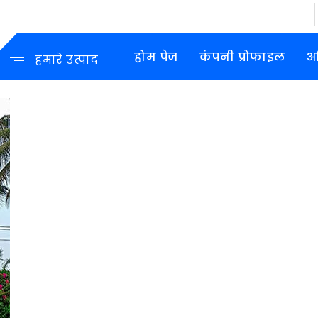
होम पेज
कंपनी प्रोफाइल
अ
हमारे उत्पाद