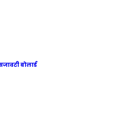
सजावटी बोलार्ड