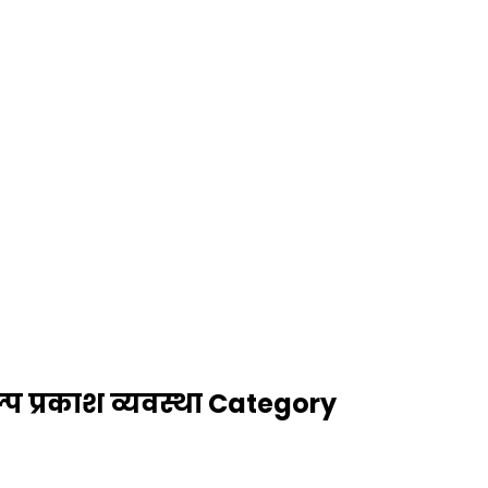
्प प्रकाश व्यवस्था Category