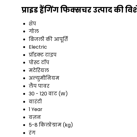
प्राइड हैंगिंग फिक्सचर उत्पाद की वि
शेप
गोल
बिजली की आपूर्ति
Electric
प्रॉडक्ट टाइप
पोस्ट टॉप
मटेरियल
अल्युमीनियम
लैंप पावर
30 - 120 वाट (W)
वारंटी
1 Year
वज़न
5-8 किलोग्राम (kg)
रंग