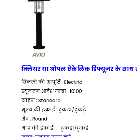
क्लियर या ओपल ऐक्रेलिक डिफ्यूज़र के साथ 
बिजली की आपूर्ति : Electric
न्यूनतम आदेश मात्रा : 10100
साइज : Standard
मूल्य की इकाई : टुकड़ा/टुकड़े
शेप : Round
माप की इकाई : , , टुकड़ा/टुकड़े