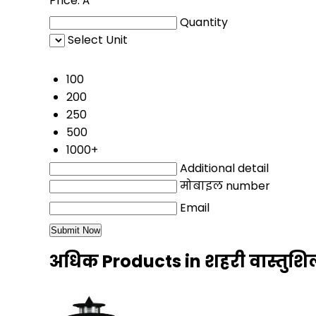
Price:
Â
Quantity
Select Unit
50
100
200
250
500
1000+
Additional detail
मोबाइल number
Email
अधिक Products in शहरी वास्तुशिल