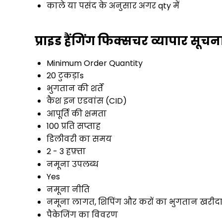
काले या पसंद के अनुसार अगर qty में
प्राइड हैंगिंग फिक्सचर व्यापार सूचन
Minimum Order Quantity
20 टुकड़ाs
भुगतान की शर्तें
कैश इन एडवांस (CID)
आपूर्ति की क्षमता
100 प्रति सप्ताह
डिलीवरी का समय
2 - 3 हफ़्ता
नमूना उपलब्ध
Yes
नमूना नीति
नमूना लागत, शिपिंग और करों का भुगतान खरीदार 
पैकेजिंग का विवरण