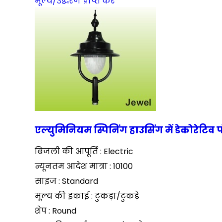
मूल्य/उद्धरण प्राप्त करें
एल्युमिनियम स्पिनिंग हाउसिंग में डेकोरेटिव 
बिजली की आपूर्ति : Electric
न्यूनतम आदेश मात्रा : 10100
साइज : Standard
मूल्य की इकाई : टुकड़ा/टुकड़े
शेप : Round